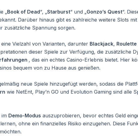
ie „
Book of Dead
“, „
Starburst
“ und „
Gonzo’s Quest
“. Dies
t. Darüber hinaus gibt es zahlreiche weitere Slots mit i
für zusätzliche Spannung sorgen.
 eine Vielzahl von Varianten, darunter
Blackjack
,
Roulette
retationen dieser Spiele zur Verfügung, die zusätzliche D
Erfahrungen
, das ein echtes Casino-Erlebnis bietet. Hier k
asinos bequem von zu Hause aus genießen.
gelmäßig neue Spiele hinzugefügt werden, sodass die Plat
rn
wie NetEnt, Play’n GO und Evolution Gaming sind alle S
e im
Demo-Modus
auszuprobieren, bevor echtes Geld einge
rnen, ohne ein finanzielles Risiko einzugehen. Diese Funkti
 möchten.