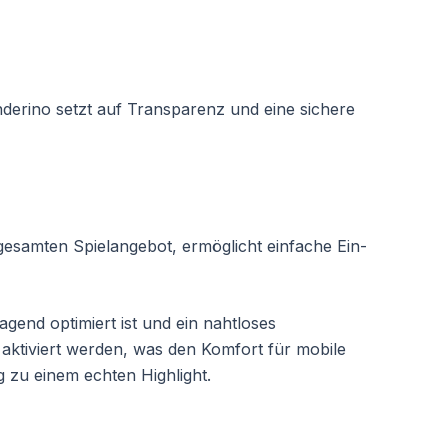
nderino setzt auf Transparenz und eine sichere
m gesamten Spielangebot, ermöglicht einfache Ein-
gend optimiert ist und ein nahtloses
aktiviert werden, was den Komfort für mobile
g zu einem echten Highlight.