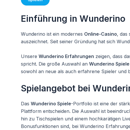
Einführung in Wunderino
Wunderino ist ein modernes
Online-Casino
, das
auszeichnet. Seit seiner Gründung hat sich Wunder
Unsere
Wunderino Erfahrungen
zeigen, dass das
spricht. Die große Auswahl an
Wunderino Spiele
sowohl an neue als auch erfahrene Spieler und bie
Spielangebot bei Wunderi
Das
Wunderino Spiele
-Portfolio ist eine der st
Plattform entscheiden. Die Auswahl ist beeindruc
hin zu Tischspielen und einem hochkarätigen Live
Bonusfunktionen sind, bei Wunderino Erfahrunge