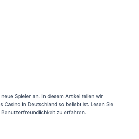
neue Spieler an. In diesem Artikel teilen wir
 Casino in Deutschland so beliebt ist. Lesen Sie
 Benutzerfreundlichkeit zu erfahren.