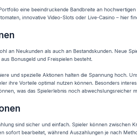
Portfolio eine beeindruckende Bandbreite an hochwertigen 
tomaten, innovative Video-Slots oder Live-Casino – hier fin
nen
wohl an Neukunden als auch an Bestandskunden. Neue Spi
us Bonusgeld und Freispielen besteht.
iere und spezielle Aktionen halten die Spannung hoch. U
er ihre Vorteile optimal nutzen können. Besonders interessa
nnen, was das Spielerlebnis noch abwechslungsreicher m
ionen
ng sind sicher und einfach. Spieler können zwischen Kred
 sofort bearbeitet, während Auszahlungen je nach Metho