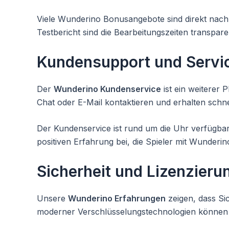
Viele Wunderino Bonusangebote sind direkt nach
Testbericht sind die Bearbeitungszeiten transpa
Kundensupport und Servic
Der
Wunderino Kundenservice
ist ein weiterer 
Chat oder E-Mail kontaktieren und erhalten schnel
Der Kundenservice ist rund um die Uhr verfügbar
positiven Erfahrung bei, die Spieler mit Wunderi
Sicherheit und Lizenzieru
Unsere
Wunderino Erfahrungen
zeigen, dass Si
moderner Verschlüsselungstechnologien können Sp