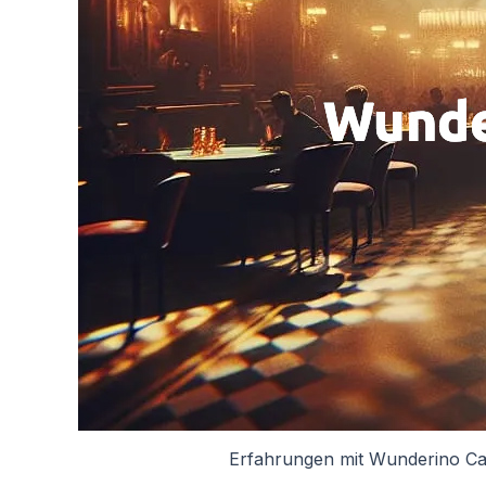
Erfahrungen mit Wunderino Casi