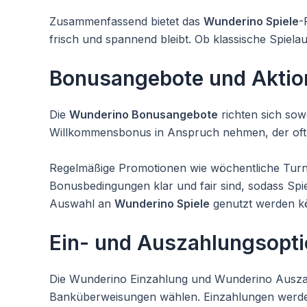
Zusammenfassend bietet das
Wunderino Spiele
-
frisch und spannend bleibt. Ob klassische Spielau
Bonusangebote und Aktio
Die
Wunderino Bonusangebote
richten sich so
Willkommensbonus in Anspruch nehmen, der oft a
Regelmäßige Promotionen wie wöchentliche Turn
Bonusbedingungen klar und fair sind, sodass Spiel
Auswahl an
Wunderino Spiele
genutzt werden kö
Ein- und Auszahlungsopt
Die Wunderino Einzahlung und Wunderino Auszahlu
Banküberweisungen wählen. Einzahlungen werden